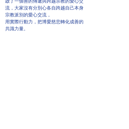
啟了一個善的傳遞與跨越宗教的愛心交
流，大家沒有分別心各自跨越自己本身
宗教派別的愛心交流，
用實際行動力，把博愛慈悲轉化成善的
共識力量。