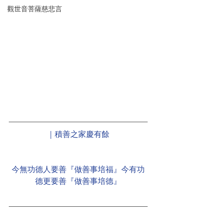
觀世音菩薩慈悲言
｜積善之家慶有餘
今無功德人要善『做善事培福』今有功
德更要善『做善事培德』