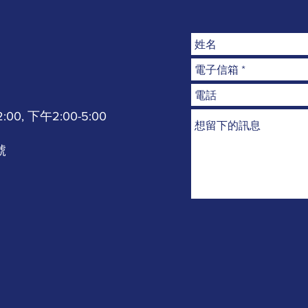
0, 下午2:00-5:00
號