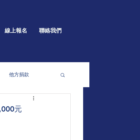
線上報名
聯絡我們
他方捐款
參與
大型公益
000元