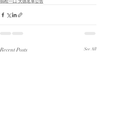
捐棺一口/大德名單公告
Recent Posts
See All