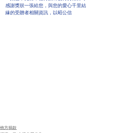
感謝獎狀一張給您，與您的愛心千里結
緣的受贈者相關資訊，以昭公信
他方捐款