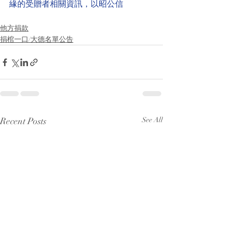
緣的受贈者相關資訊，以昭公信
他方捐款
捐棺一口/大德名單公告
Recent Posts
See All