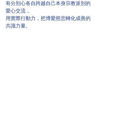
有分別心各自跨越自己本身宗教派別的
愛心交流，
用實際行動力，把博愛慈悲轉化成善的
共識力量。