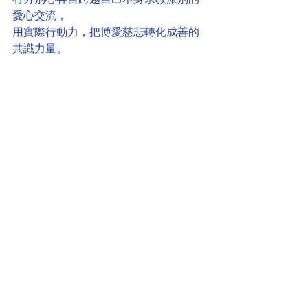
愛心交流，
用實際行動力，把博愛慈悲轉化成善的
共識力量。