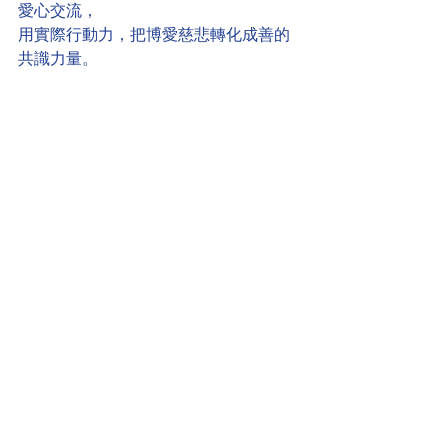
愛心交流，
用實際行動力，把博愛慈悲轉化成善的
共識力量。