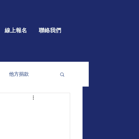
線上報名
聯絡我們
他方捐款
參與
大型公益