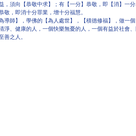
益，須向【恭敬中求】；有【一分】恭敬，即【消】一分
恭敬，即消十分罪業，增十分福慧。
為導師】，學佛的【為人處世】，【積德修福】，做一個
清淨、健康的人，一個快樂無憂的人，一個有益於社會、
至善之人。