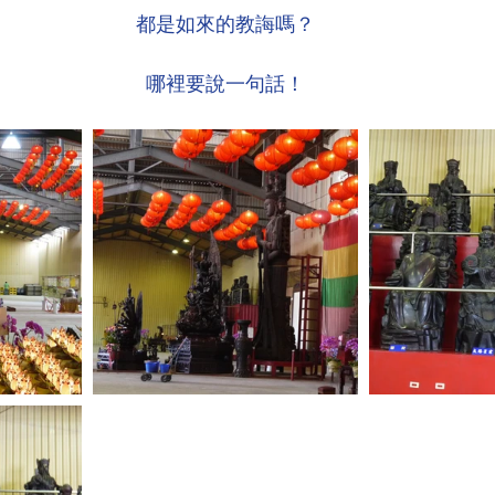
都是如來的教誨嗎？
哪裡要說一句話！