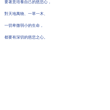
要著意培養自己的慈悲心，
對天地萬物、一草一木、
一切卑微弱小的生命，
都要有深切的慈悲之心。