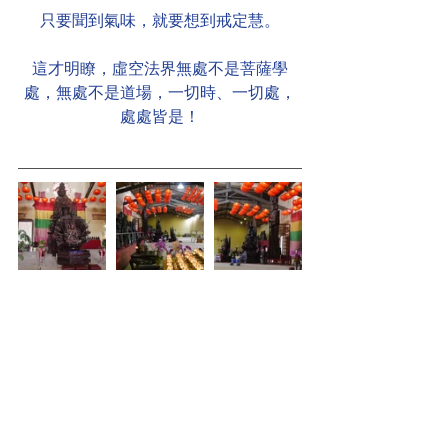
只要聞到氣味，就要想到戒定慧。
這才明瞭，虛空法界無處不是菩薩學
處，無處不是道場，一切時、一切處，
處處皆是！