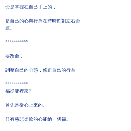
命是掌握在自己手上的，
是自己的心與行為在時時刻刻左右命
運。
***********
要改命，
調整自己的心態，修正自己的行為
***********
福從哪裡來?
首先是從心上來的。
只有慈悲柔軟的心能納一切福。