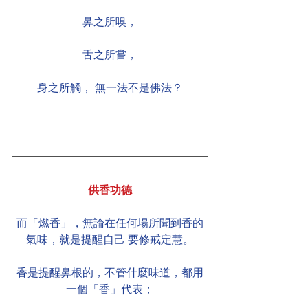
鼻之所嗅，
舌之所嘗，
身之所觸， 無一法不是佛法？
供香功德
而「燃香」，無論在任何場所聞到香的
氣味，就是提醒自己 要修戒定慧。
香是提醒鼻根的，不管什麼味道，都用
一個「香」代表；