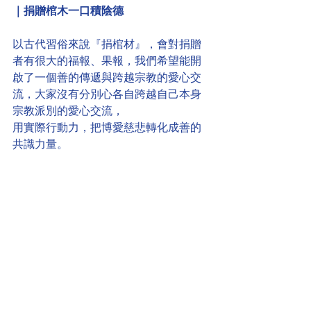
｜捐贈棺木一口積陰德
以古代習俗來說『捐棺材』，會對捐贈
者有很大的福報、果報，我們希望能開
啟了一個善的傳遞與跨越宗教的愛心交
流，大家沒有分別心各自跨越自己本身
宗教派別的愛心交流，
用實際行動力，把博愛慈悲轉化成善的
共識力量。