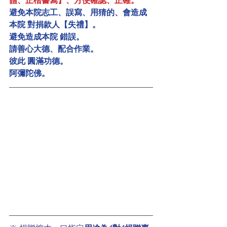
體、正楷書寫】、方便確認、正確。
避免本院志工、誤寫、用猜的、會造成
本院 對捐款人【失禮】。
避免造成本院 錯誤。
請善心大德、配合作業。
彼此 圓滿功德。
阿彌陀佛。