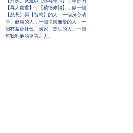
【拜佛】就是以【佛為導師】，學佛的
【為人處世】，【積德修福】，做一個
【慈悲】與【智慧】的人，一個身心清
淨、健康的人，一個快樂無憂的人，一
個有益於社會、國家、眾生的人，一個
無我利他的至善之人。