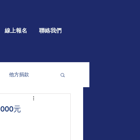
線上報名
聯絡我們
他方捐款
參與
大型公益
000元