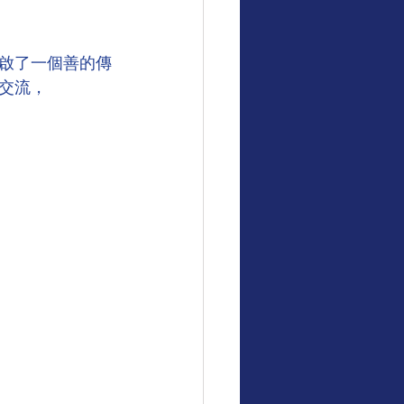
啟了一個善的傳
交流，