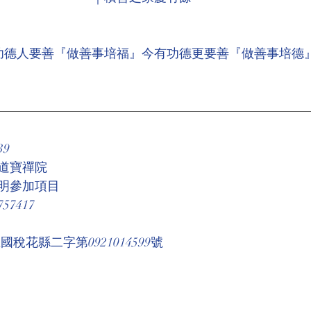
功德人要善『做善事培福』今有功德更要善『做善事培德
39
道寶禪院
明參加項目
7417
稅花縣二字第0921014599號