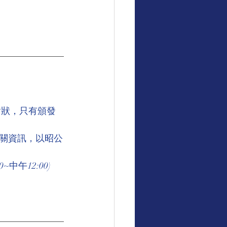
謝狀，只有頒發
關資訊，以昭公
中午12:00)