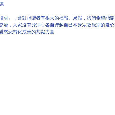
德
棺材』，會對捐贈者有很大的福報、果報，我們希望能開
交流，大家沒有分別心各自跨越自己本身宗教派別的愛心
愛慈悲轉化成善的共識力量。