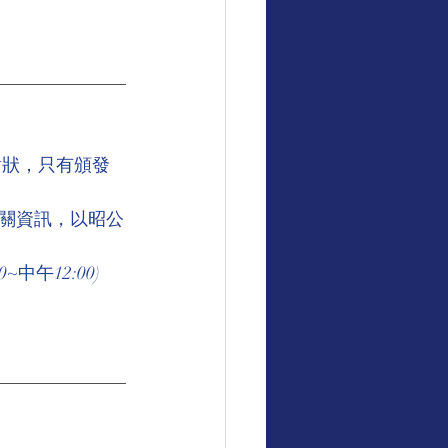
謝狀，只有頒發
關資訊，以昭公
中午12:00)