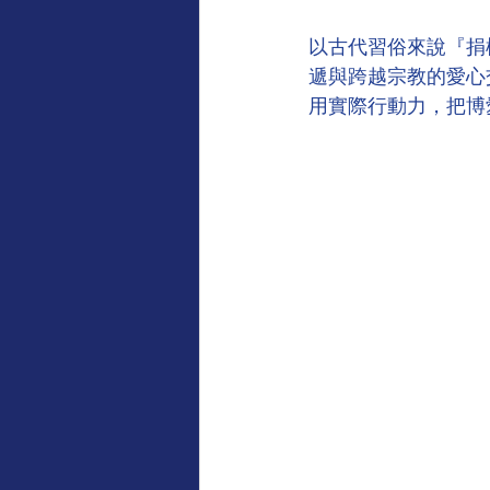
以古代習俗來說『捐
遞與跨越宗教的愛心
用實際行動力，把博