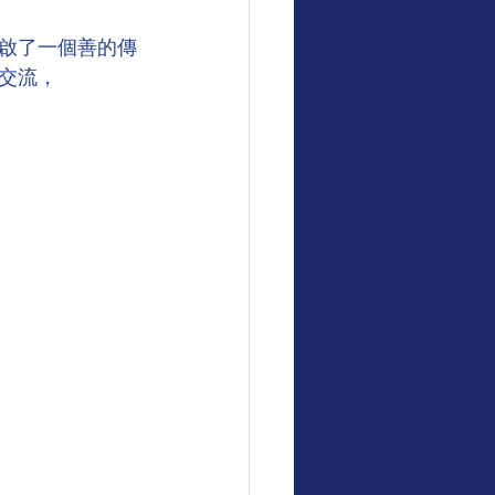
啟了一個善的傳
交流，