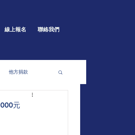
線上報名
聯絡我們
他方捐款
參與
大型公益
000元