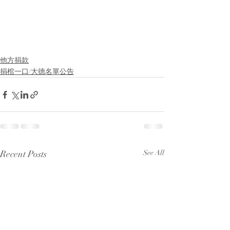
他方捐款
捐棺一口/大德名單公告
Recent Posts
See All