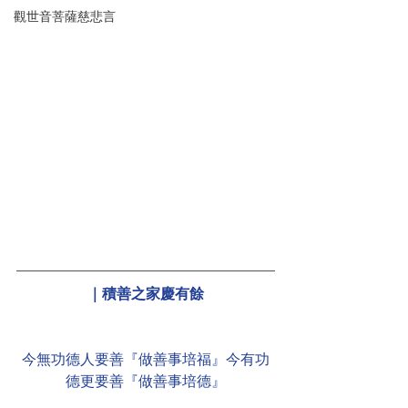
觀世音菩薩慈悲言
｜積善之家慶有餘
今無功德人要善『做善事培福』今有功
德更要善『做善事培德』