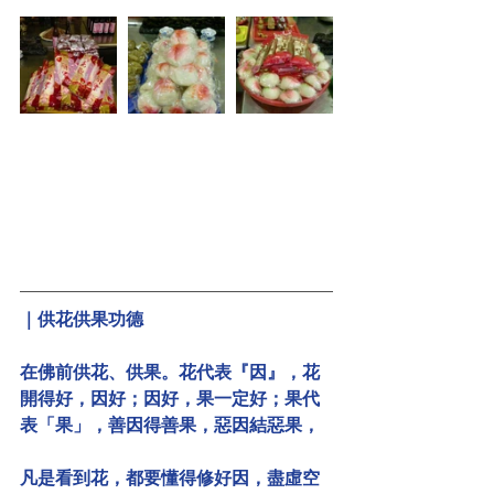
｜供花供果功德
在佛前供花、供果。花代表『因』，花
開得好，因好；因好，果一定好；果代
表「果」，善因得善果，惡因結惡果，
凡是看到花，都要懂得修好因，盡虛空