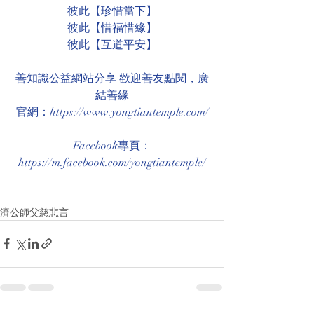
彼此【珍惜當下】
彼此【惜福惜緣】
彼此【互道平安】
善知識公益網站分享 歡迎善友點閱，廣
結善緣
官網：https://www.yongtiantemple.com/
Facebook專頁：
https://m.facebook.com/yongtiantemple/
濟公師父慈悲言