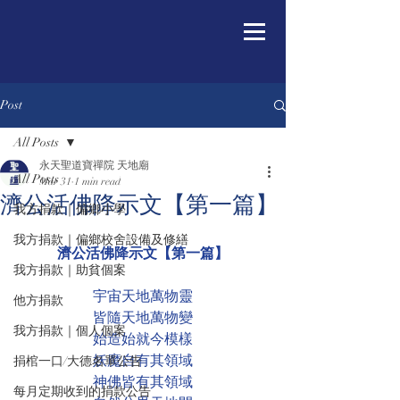
Post
All Posts
永天聖道寶禪院 天地廟
All Posts
Mar 31
1 min read
濟公活佛降示文【第一篇】
我方捐款｜偏鄉小學
我方捐款｜偏鄉校舍設備及修繕
濟公活佛降示文【第一篇】
我方捐款｜助貧個案
宇宙天地萬物靈
他方捐款
皆隨天地萬物變
我方捐款｜個人個案
始造始就今模樣
妖魔自有其領域
捐棺一口/大德名單公告
神佛皆有其領域
每月定期收到的捐款公告