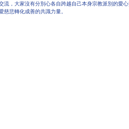
交流，大家沒有分別心各自跨越自己本身宗教派別的愛心
愛慈悲轉化成善的共識力量。