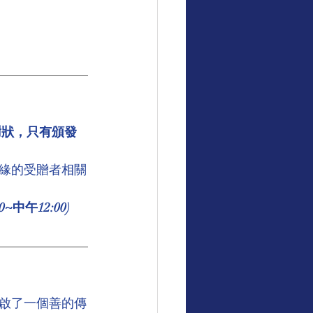
謝狀，只有頒發
緣的受贈者相關
中午12:00)
啟了一個善的傳