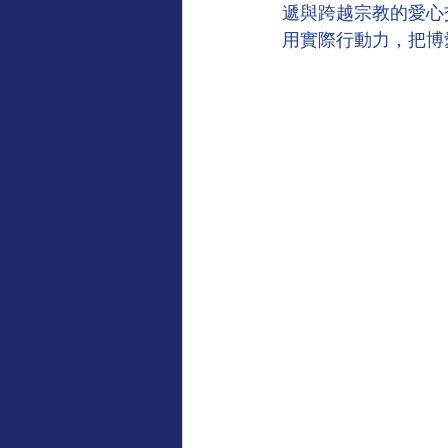
遞與跨越宗教的愛心
用實際行動力，把博