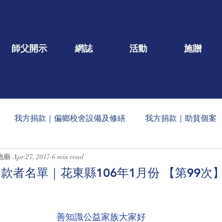
師父開示
網誌
活動
施贈
我方捐款｜偏鄉校舍設備及修繕
我方捐款｜助貧個案
地廟
Apr 27, 2017
6 min read
一口/大德名單公告
每月定期收到的捐款公告
社會公益
款者名單｜花東縣106年1月份 【第99次】
蠟燭
玄人勉語
法會/活動/壇院盛事
重點文章
善知識公益家族大家好