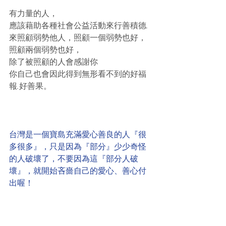
有力量的人，
應該藉助各種社會公益活動來行善積德.
來照顧弱勢他人，照顧一個弱勢也好，
照顧兩個弱勢也好，
除了被照顧的人會感謝你
你自己也會因此得到無形看不到的好福
報.好善果。
台灣是一個寶島充滿愛心善良的人『很
多很多』，只是因為『部分』少少奇怪
的人破壞了，不要因為這『部分人破
壞』，就開始吝嗇自己的愛心、善心付
出喔！