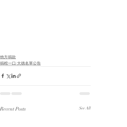
他方捐款
捐棺一口/大德名單公告
Recent Posts
See All