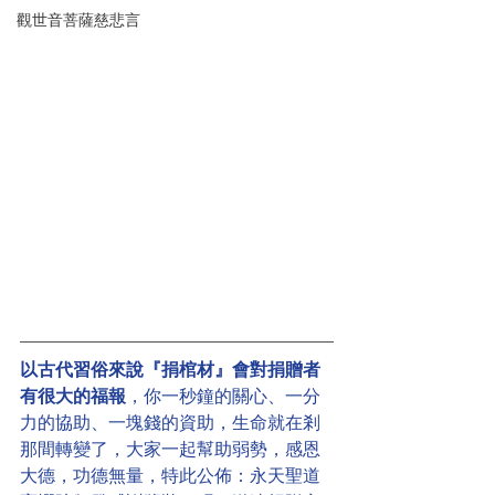
觀世音菩薩慈悲言
以古代習俗來說『捐棺材』會對捐贈者
有很大的福報
，你一秒鐘的關心、一分
力的協助、一塊錢的資助，生命就在剎
那間轉變了，大家一起幫助弱勢，感恩
大德，功德無量，特此公佈：永天聖道