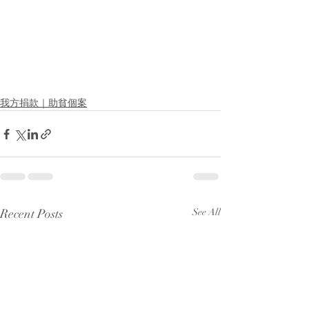
我方捐款｜助貧個案
Recent Posts
See All