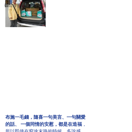
觀世音菩薩慈悲言
布施一毛錢，隨喜一句美言、一句關愛
的話、 一個同情的安慰，都是在造福
，
所以即使在窮途末路的時候，多說感