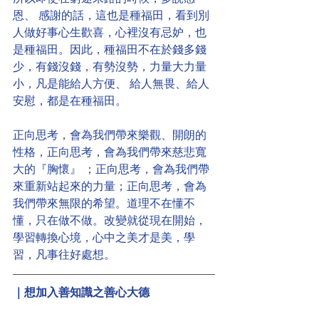
恩、 感謝的話，這也是種福田，看到別
人做好事心生歡喜，心裡沒有忌妒，也
是種福田。因此，種福田不在於錢多錢
少，有錢沒錢，有勢沒勢，力量大力量
小，凡是能給人方便、 給人無畏、給人
安慰，都是在種福田。
正向思考，會為我們帶來樂觀、開朗的
性格，正向思考，會為我們帶來慈悲寬
大的『胸懷』 ；正向思考，會為我們帶
來重新站起來的力量；正向思考，會為
我們帶來無限的希望。道理不在懂不
懂，只在做不做。改變就從現在開始，
學習轉換心境，心中之美才是美，學
習，凡事往好處想。
｜想加入善知識之善心大德