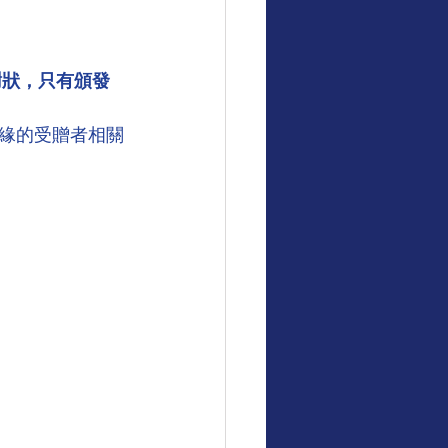
謝狀，只有頒發
緣的受贈者相關