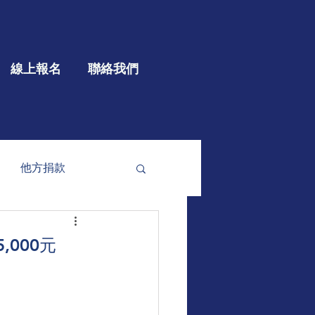
線上報名
聯絡我們
他方捐款
參與
大型公益
000元