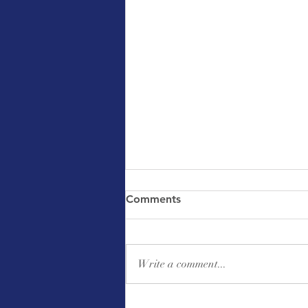
Comments
Write a comment...
｜公告｜助印佛經手抄本邁入