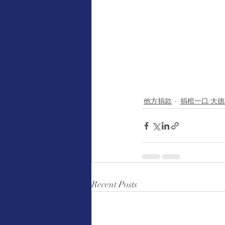
他方捐款
捐棺一口/大
Recent Posts