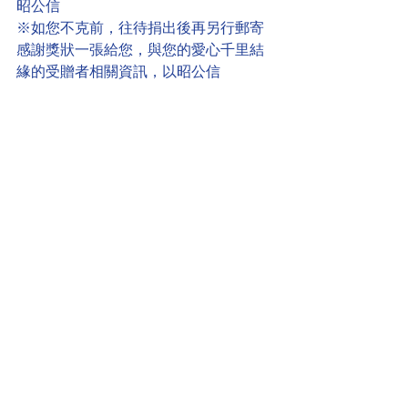
昭公信
※如您不克前，往待捐出後再另行郵寄
感謝獎狀一張給您，與您的愛心千里結
緣的受贈者相關資訊，以昭公信