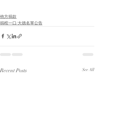
他方捐款
捐棺一口/大德名單公告
Recent Posts
See All