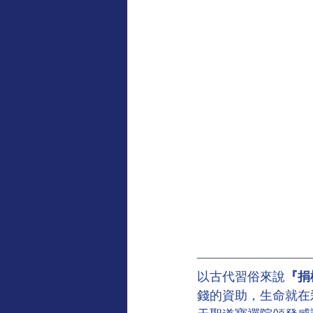
以古代習俗來說
『捐
錢的資助，生命就在