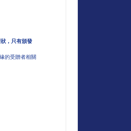
謝狀，只有頒發
緣的受贈者相關