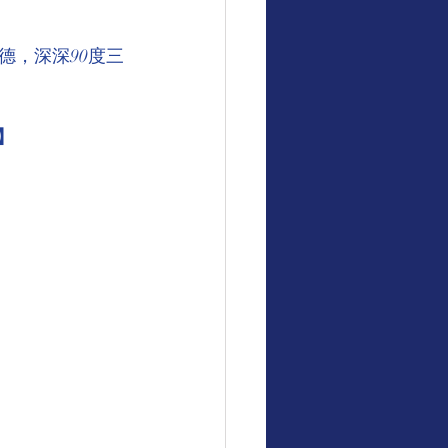
德，深深90度三
】