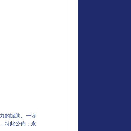
力的協助、一塊
，特此公佈：永