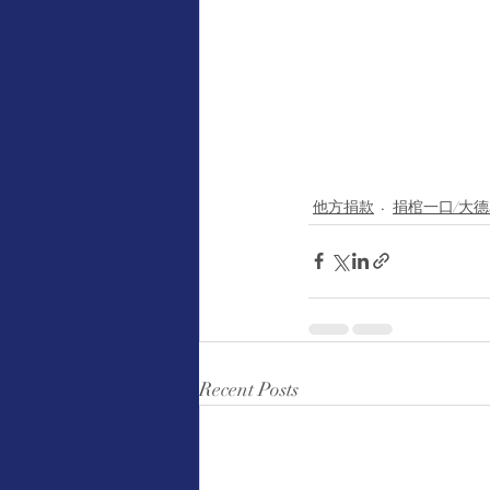
他方捐款
捐棺一口/大
Recent Posts