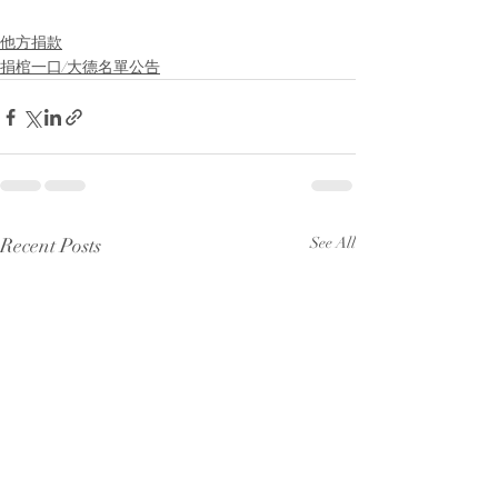
他方捐款
捐棺一口/大德名單公告
Recent Posts
See All