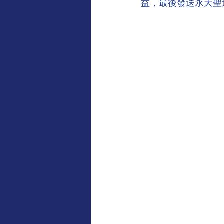
益，最後發送永天聖