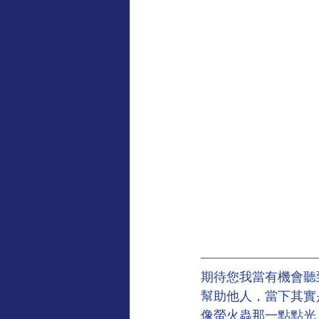
期待您我當有機會聽
幫助他人，當下其實
像螢火蟲那一點點光