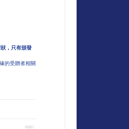
謝狀，只有頒發
緣的受贈者相關