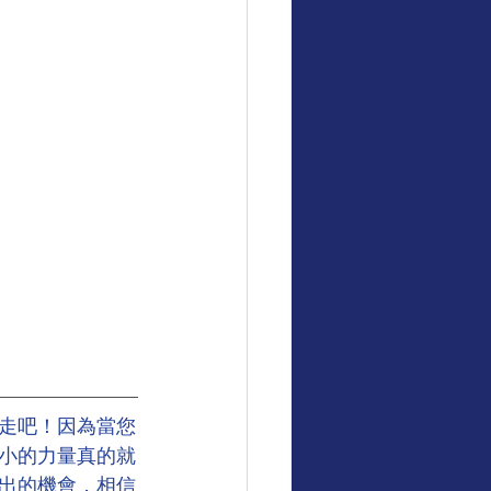
走吧！因為當您
小的力量真的就
出的機會，相信