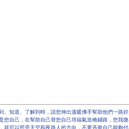
到、知道、了解到時，請您伸出溫暖佛手幫助他們一路好
是您自己，在幫助自己替您自己培福氣造橋鋪路，您我微
，就可以照亮天空和夜路人的方向，不要吝嗇自己能夠付