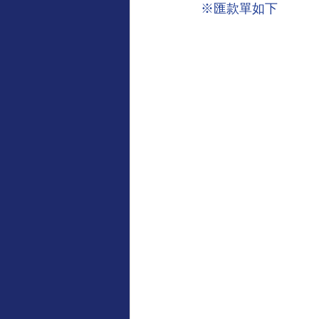
※匯款單如下