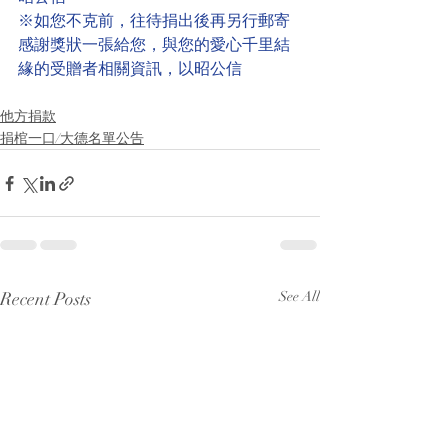
※如您不克前，往待捐出後再另行郵寄
感謝獎狀一張給您，與您的愛心千里結
緣的受贈者相關資訊，以昭公信
他方捐款
捐棺一口/大德名單公告
Recent Posts
See All