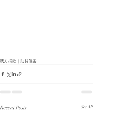
我方捐款｜助貧個案
Recent Posts
See All