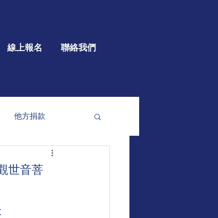
線上報名
聯絡我們
他方捐款
參與
大型公益
觀世音菩
享