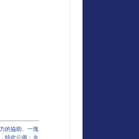
力的協助、一塊
，特此公佈：永