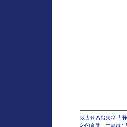
以古代習俗來說
『捐
錢的資助，生命就在