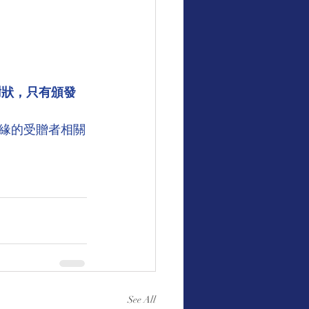
謝狀，只有頒發
緣的受贈者相關
See All