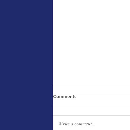
Comments
Write a comment...