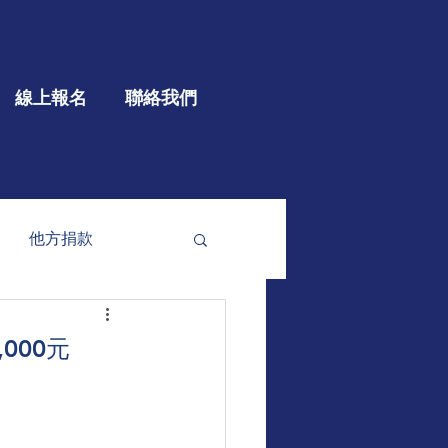
線上報名
聯絡我們
他方捐款
參與
大型公益
000元