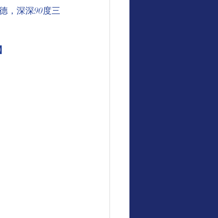
德，深深90度三
】