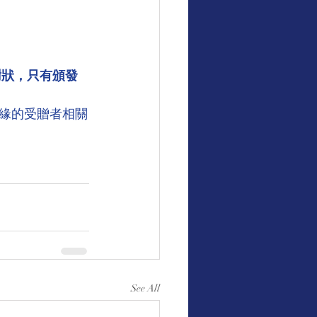
謝狀，只有頒發
緣的受贈者相關
See All