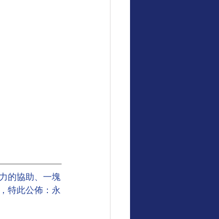
力的協助、一塊
，特此公佈：永