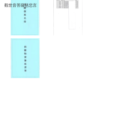
觀世音菩薩慈悲言