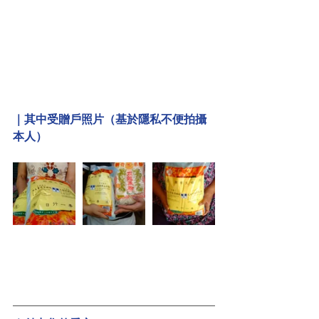
｜其中受贈戶照片（基於隱私不便拍攝
本人）