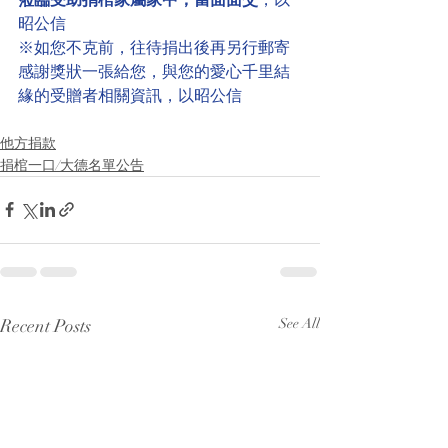
昭公信
※如您不克前，往待捐出後再另行郵寄
感謝獎狀一張給您，與您的愛心千里結
緣的受贈者相關資訊，以昭公信
他方捐款
捐棺一口/大德名單公告
Recent Posts
See All