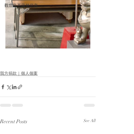
觀世音菩薩慈悲言
我方捐款｜個人個案
Recent Posts
See All