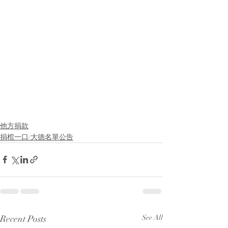
他方捐款
捐棺一口/大德名單公告
Recent Posts
See All