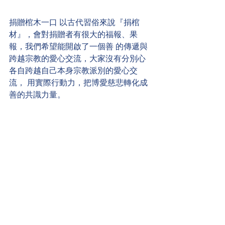
捐贈棺木一口 以古代習俗來說『捐棺
材』，會對捐贈者有很大的福報、果
報，我們希望能開啟了一個善 的傳遞與
跨越宗教的愛心交流，大家沒有分別心
各自跨越自己本身宗教派別的愛心交
流， 用實際行動力，把博愛慈悲轉化成
善的共識力量。