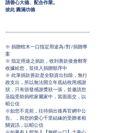
請善心大德、配合作業。
彼此 圓滿功德 
※ 捐贈棺木一口指定用途為1對1捐贈專
案
※ 指定用途之捐款，收到善款後會郵寄
收據給您，並排入捐贈順序中
※ 此筆捐款善款是全額資出扣除，無行
政支出，所以無法開立年底結稅用感謝
狀，只有頒發感謝獎狀一張，並邀請您
蒞臨受助捐棺家屬家中，當面面交，以
昭公信
※如您不克前，往待捐出後再官網中公
告。，與您的愛心千里結緣的受贈者相
關資訊，以昭公信
※如果有人想加入【施棺一口】之善心