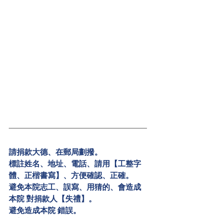
請捐款大德、在郵局劃撥。
標註姓名、地址、電話、請用【工整字
體、正楷書寫】、方便確認、正確。
避免本院志工、誤寫、用猜的、會造成
本院 對捐款人【失禮】。
避免造成本院 錯誤。