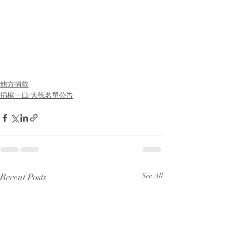
他方捐款
捐棺一口/大德名單公告
Recent Posts
See All