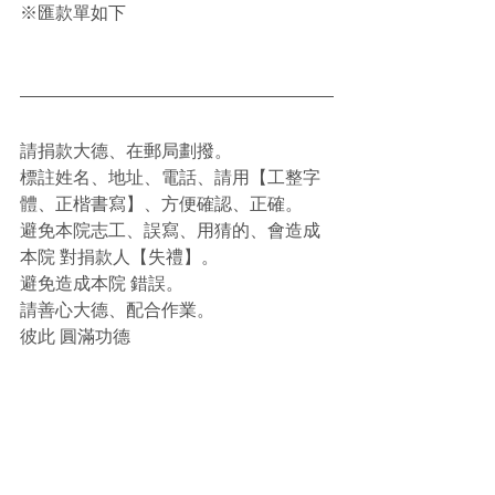
※匯款單如下
請捐款大德、在郵局劃撥。
標註姓名、地址、電話、請用【工整字
體、正楷書寫】、方便確認、正確。
避免本院志工、誤寫、用猜的、會造成
本院 對捐款人【失禮】。
避免造成本院 錯誤。
請善心大德、配合作業。
彼此 圓滿功德