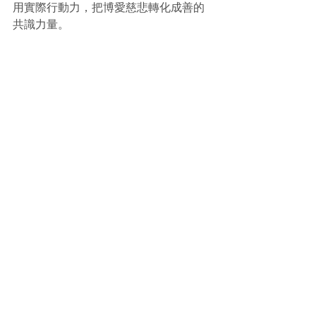
用實際行動力，把博愛慈悲轉化成善的
共識力量。