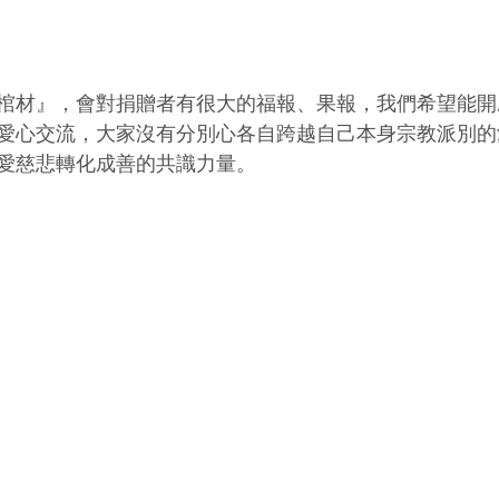
棺材』，會對捐贈者有很大的福報、果報，我們希望能開
愛心交流，大家沒有分別心各自跨越自己本身宗教派別的
愛慈悲轉化成善的共識力量。