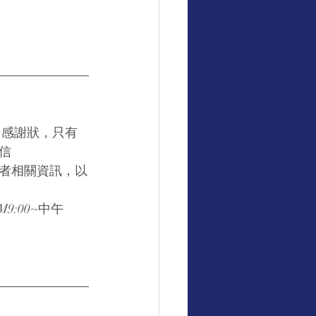
用感謝狀，只有
信
者相關資訊，以
9:00~中午