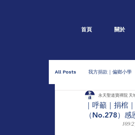
首頁
關於
All Posts
我方捐款｜偏鄉小學
永天聖道寶禪院 天
我方捐款｜個人個案
捐棺
｜呼籲｜捐棺｜1
（No.278
助印佛經手抄本
點燈/供養
109