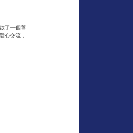
啟了一個善
愛心交流，