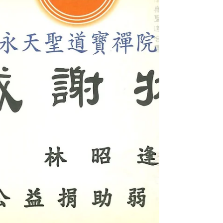
『做善事培福』今有功德更要善『做善事培
德』 ※...