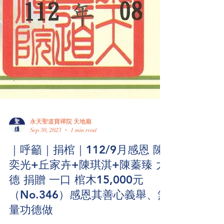
永天聖道寶禪院 天地廟
Sep 30, 2023
1 min read