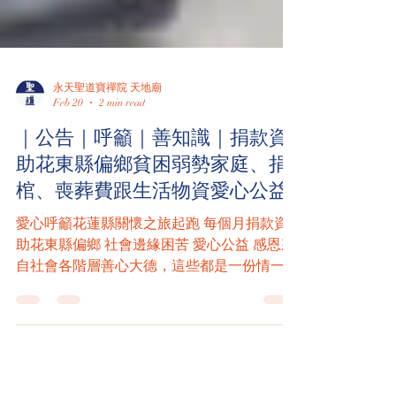
永天聖道寶禪院 天地廟
Feb 20
2 min read
｜公告｜呼籲｜善知識｜捐款資
助花東縣偏鄉貧困弱勢家庭、捐
棺、喪葬費跟生活物資愛心公益
愛心呼籲花蓮縣關懷之旅起跑 每個月捐款資
助花東縣偏鄉 社會邊緣困苦 愛心公益 感恩來
自社會各階層善心大德，這些都是一份情一份
愛的傳承 ｜永天聖道寶禪院在花蓮縣、鎮、
鄉、里都有持續在做關懷 （1）資助與關懷花