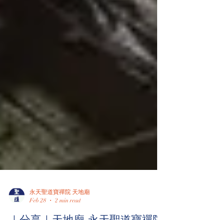
永天聖道寶禪院 天地廟
Feb 28
2 min read