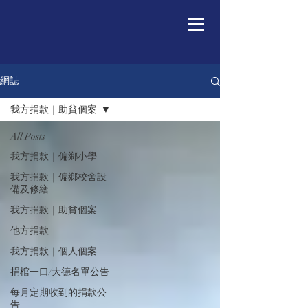
網誌
我方捐款｜助貧個案
All Posts
我方捐款｜偏鄉小學
我方捐款｜偏鄉校舍設
備及修繕
我方捐款｜助貧個案
他方捐款
我方捐款｜個人個案
捐棺一口/大德名單公告
每月定期收到的捐款公
告