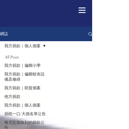
網誌
我方捐款｜個人個案
All Posts
我方捐款｜偏鄉小學
我方捐款｜偏鄉校舍設
備及修繕
我方捐款｜助貧個案
他方捐款
我方捐款｜個人個案
捐棺一口/大德名單公告
每月定期收到的捐款公
告