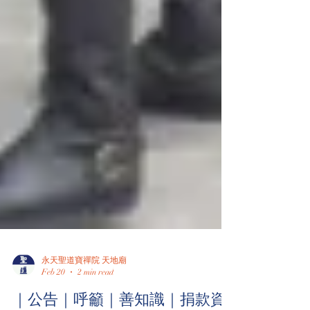
永天聖道寶禪院 天地廟
Feb 20
2 min read