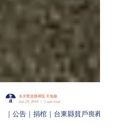
永天聖道寶禪院 天地廟
Jun 29, 2018
3 min read